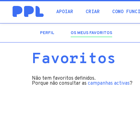
procura
APOIAR
CRIAR
COMO FUNC
PERFIL
OS MEUS FAVORITOS
(SEPARADOR
ATIVO)
Favoritos
Não tem favoritos definidos.
Porque não consultar as
campanhas activas
?