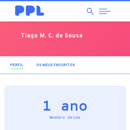
Pesquisar
Abrir
Navegação
Tiago M. C. de Sousa
PERFIL
(SEPARADOR ATIVO)
OS MEUS FAVORITOS
1 ano
Membro desde