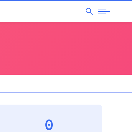
Pesquisar
Abrir
Navegação
0