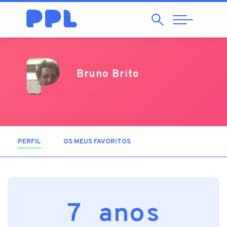
Pesquisar
Abrir
Navegação
Bruno Brito
PERFIL
(SEPARADOR ATIVO)
OS MEUS FAVORITOS
7 anos