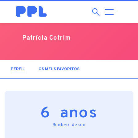
Pesquisar
Abrir
Navegação
Patrícia Cotrim
PERFIL
(SEPARADOR ATIVO)
OS MEUS FAVORITOS
6 anos
Membro desde