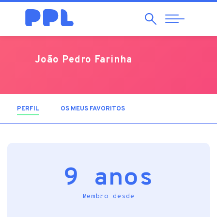
Pesquisar
Abrir
Navegação
João Pedro Farinha
PERFIL
(SEPARADOR ATIVO)
OS MEUS FAVORITOS
9 anos
Membro desde