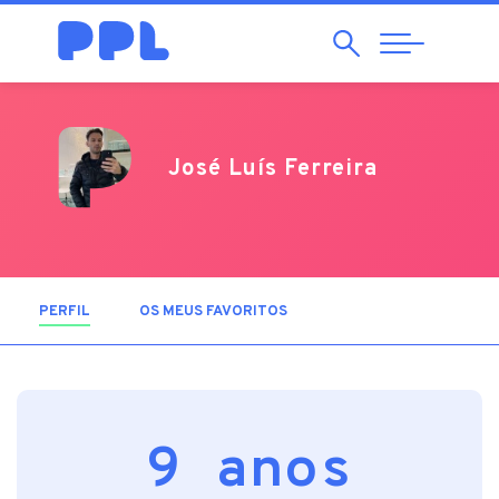
Pesquisar
Abrir
Navegação
José Luís Ferreira
PERFIL
(SEPARADOR ATIVO)
OS MEUS FAVORITOS
9 anos