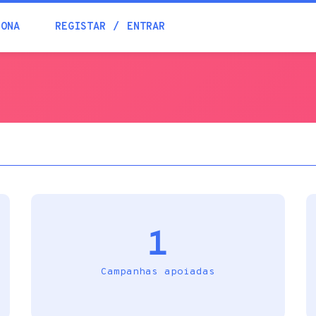
Blogue
IONA
REGISTAR
ENTRAR
Academia
Ajuda
Contactos
1
Campanhas apoiadas