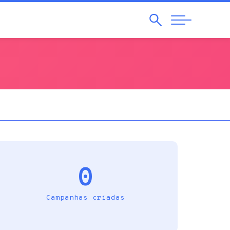
Pesquisar
Abrir
Navegação
0
Campanhas criadas