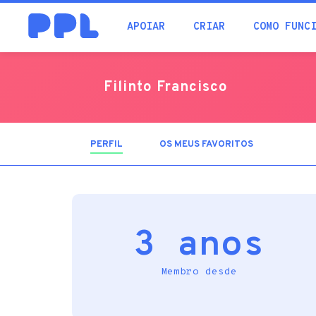
procura
APOIAR
CRIAR
COMO FUNC
Filinto Francisco
PERFIL
(SEPARADOR
OS MEUS FAVORITOS
ATIVO)
3 anos
Membro desde