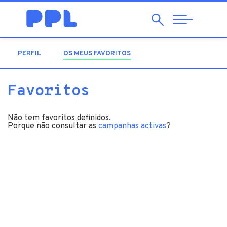
Pesquisar
Abrir
Navegação
PERFIL
OS MEUS FAVORITOS
(SEPARADOR ATIVO)
Favoritos
Não tem favoritos definidos.
Porque não consultar as
campanhas activas
?