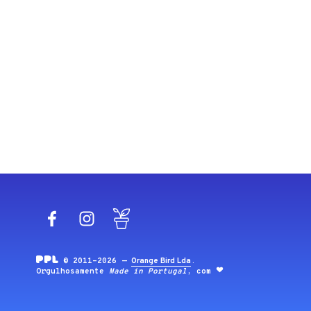
Facebook
Instagram
Blog
© 2011-2026 —
Orange Bird Lda
.
Orgulhosamente
Made in Portugal
, com