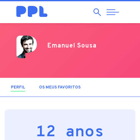
Pesquisar
Abrir
Navegação
Emanuel Sousa
PERFIL
(SEPARADOR ATIVO)
OS MEUS FAVORITOS
12 anos