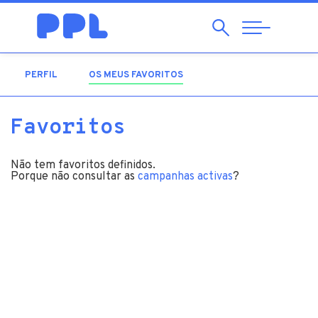
Pesquisar
Abrir
Navegação
PERFIL
OS MEUS FAVORITOS
(SEPARADOR ATIVO)
Favoritos
Não tem favoritos definidos.
Porque não consultar as
campanhas activas
?