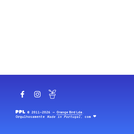
Facebook
Instagram
Blog
© 2011-2026 —
Orange Bird Lda
.
Orgulhosamente
Made in Portugal
, com