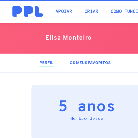
procura
APOIAR
CRIAR
COMO FUNC
Elisa Monteiro
PERFIL
(SEPARADOR
OS MEUS FAVORITOS
ATIVO)
5 anos
Membro desde