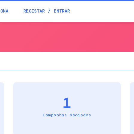
Blogue
IONA
REGISTAR
ENTRAR
Academia
Ajuda
Contactos
1
Campanhas apoiadas