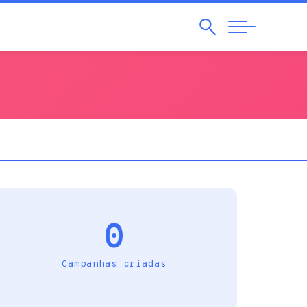
Pesquisar
Abrir
Navegação
0
Campanhas criadas