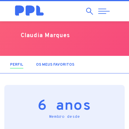
Pesquisar
Abrir
Navegação
Claudia Marques
PERFIL
(SEPARADOR ATIVO)
OS MEUS FAVORITOS
6 anos
Membro desde