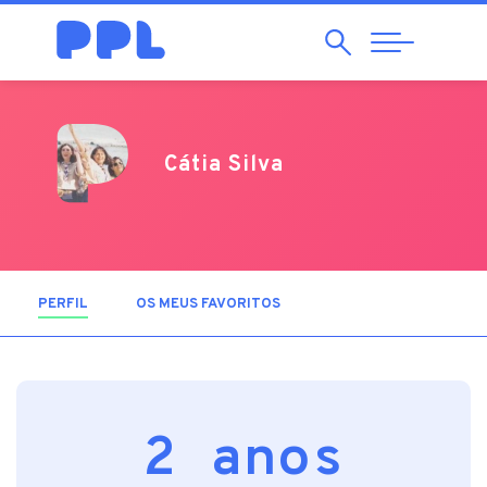
Pesquisar
Abrir
Navegação
Cátia Silva
PERFIL
(SEPARADOR ATIVO)
OS MEUS FAVORITOS
2 anos