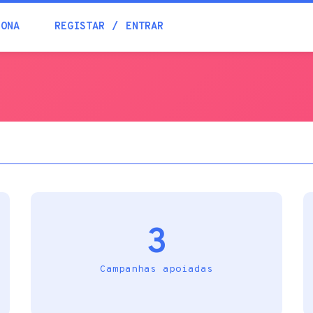
Blogue
IONA
REGISTAR
ENTRAR
Academia
Ajuda
Contactos
3
Campanhas apoiadas