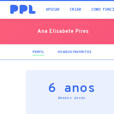
procura
APOIAR
CRIAR
COMO FUNC
Ana Elisabete Pires
PERFIL
(SEPARADOR
OS MEUS FAVORITOS
ATIVO)
6 anos
Membro desde