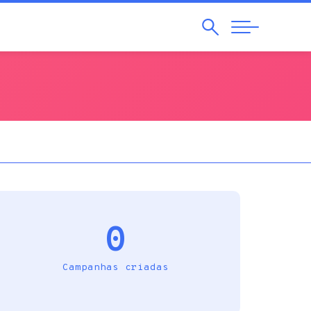
Pesquisar
Abrir
Navegação
0
Campanhas criadas