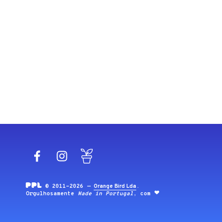
Facebook
Instagram
Blog
© 2011-2026 —
Orange Bird Lda
.
Orgulhosamente
Made in Portugal
, com