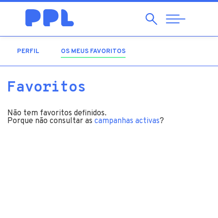
Pesquisar
Abrir
Navegação
PERFIL
OS MEUS FAVORITOS
(SEPARADOR ATIVO)
Favoritos
Não tem favoritos definidos.
Porque não consultar as
campanhas activas
?