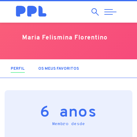
Pesquisar
Abrir
Navegação
Maria Felismina Florentino
PERFIL
(SEPARADOR ATIVO)
OS MEUS FAVORITOS
6 anos
Membro desde