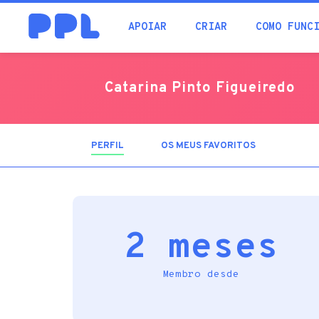
procura
APOIAR
CRIAR
COMO FUNC
Catarina Pinto Figueiredo
PERFIL
(SEPARADOR
OS MEUS FAVORITOS
ATIVO)
2 meses
Membro desde