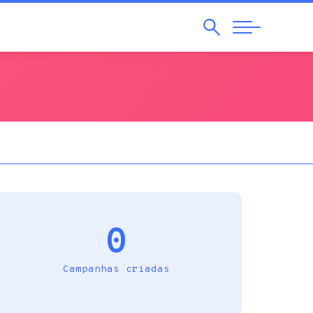
Pesquisar
Abrir
Navegação
0
Campanhas criadas