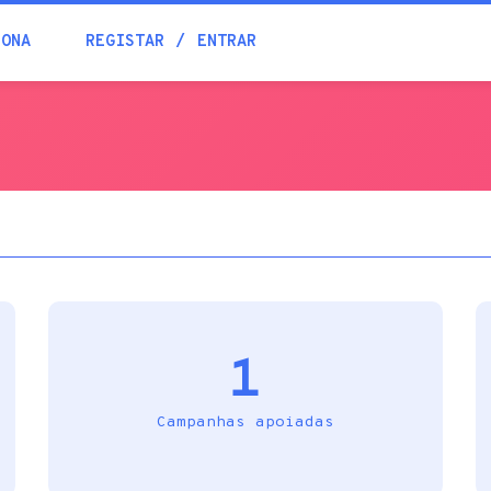
Blogue
IONA
REGISTAR
ENTRAR
Academia
Ajuda
Contactos
1
Campanhas apoiadas