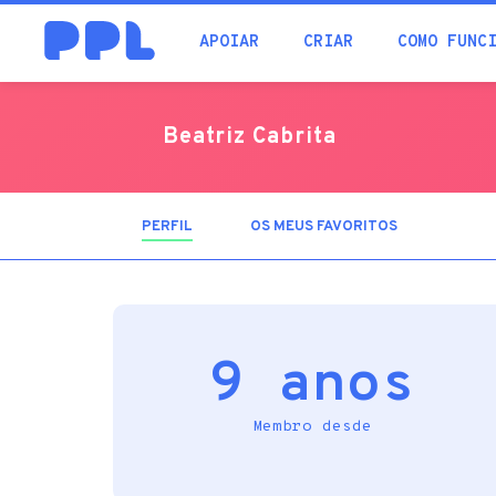
procura
APOIAR
CRIAR
COMO FUNC
Beatriz Cabrita
PERFIL
(SEPARADOR
OS MEUS FAVORITOS
ATIVO)
9 anos
Membro desde