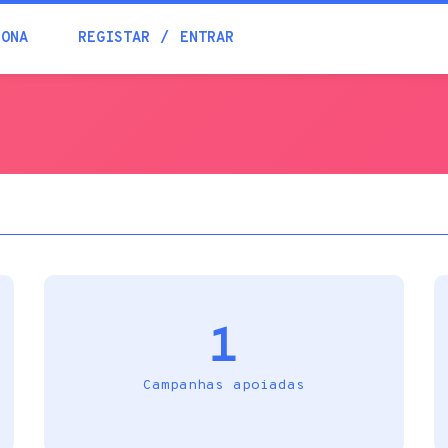
Blogue
IONA
REGISTAR
ENTRAR
Academia
Ajuda
Contactos
1
Campanhas apoiadas