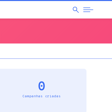
Pesquisar
Abrir
Navegação
0
Campanhas criadas