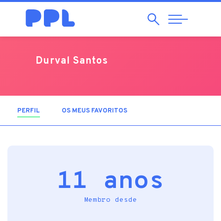
Pesquisar
Abrir
Navegação
Durval Santos
PERFIL
(SEPARADOR ATIVO)
OS MEUS FAVORITOS
11 anos
Membro desde