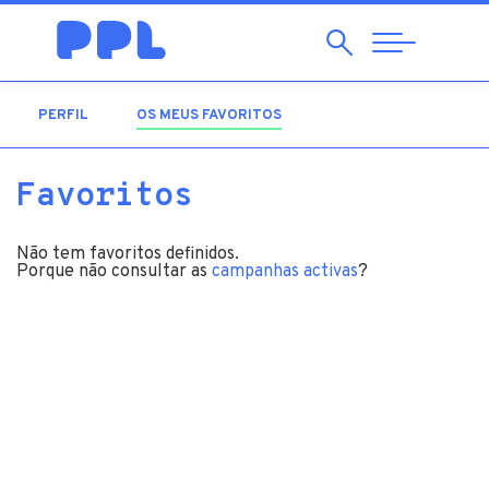
Pesquisar
Abrir
Navegação
PERFIL
OS MEUS FAVORITOS
(SEPARADOR ATIVO)
Favoritos
Não tem favoritos definidos.
Porque não consultar as
campanhas activas
?