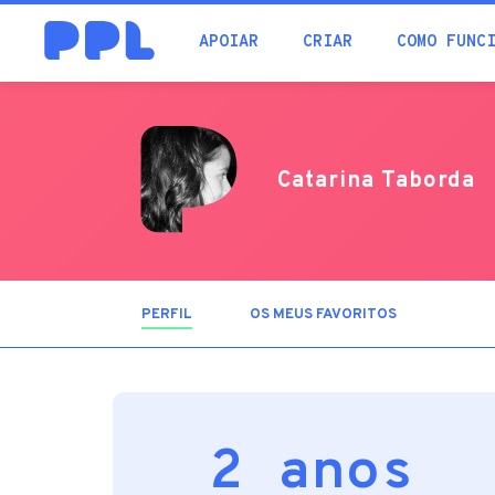
procura
APOIAR
CRIAR
COMO FUNC
Catarina Taborda
PERFIL
(SEPARADOR
OS MEUS FAVORITOS
ATIVO)
2 anos