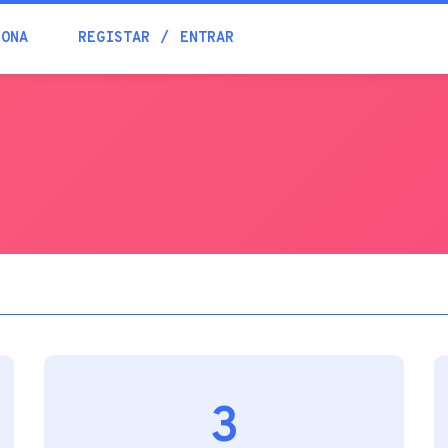
Blogue
IONA
REGISTAR
ENTRAR
Academia
Ajuda
Contactos
3