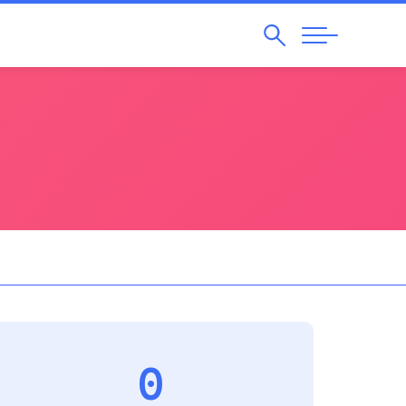
Pesquisar
Abrir
Navegação
0