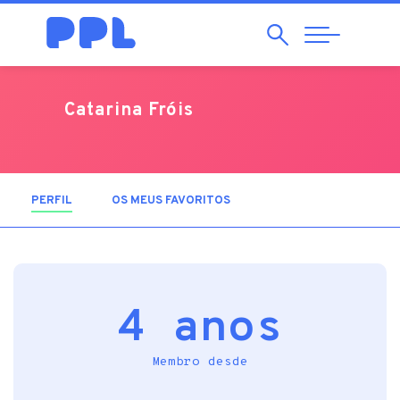
Pesquisar
Abrir
Navegação
Catarina Fróis
PERFIL
(SEPARADOR ATIVO)
OS MEUS FAVORITOS
4 anos
Membro desde