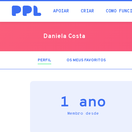
procura
APOIAR
CRIAR
COMO FUNC
Daniela Costa
PERFIL
(SEPARADOR
OS MEUS FAVORITOS
ATIVO)
1 ano
Membro desde