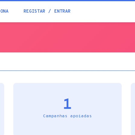
Blogue
IONA
REGISTAR
ENTRAR
Academia
Ajuda
Contactos
1
Campanhas apoiadas