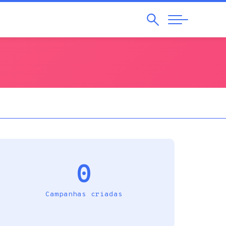
Pesquisar
Abrir
Navegação
0
Campanhas criadas