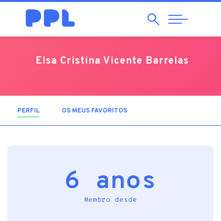
Pesquisar
Abrir
Navegação
Elsa Cristina Vicente Barrelas
PERFIL
(SEPARADOR ATIVO)
OS MEUS FAVORITOS
6 anos
Membro desde