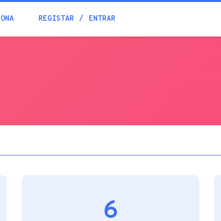
Blogue
IONA
REGISTAR
ENTRAR
Academia
Ajuda
Contactos
6