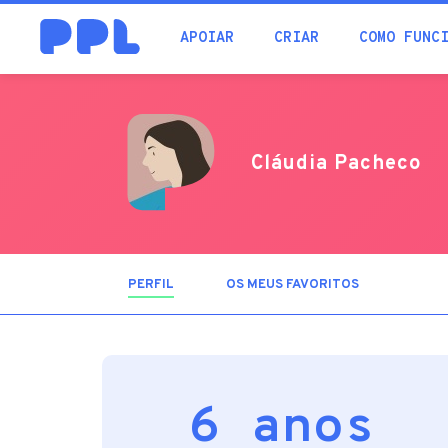
procura
APOIAR
CRIAR
COMO FUNC
Cláudia Pacheco
PERFIL
(SEPARADOR
OS MEUS FAVORITOS
ATIVO)
6 anos