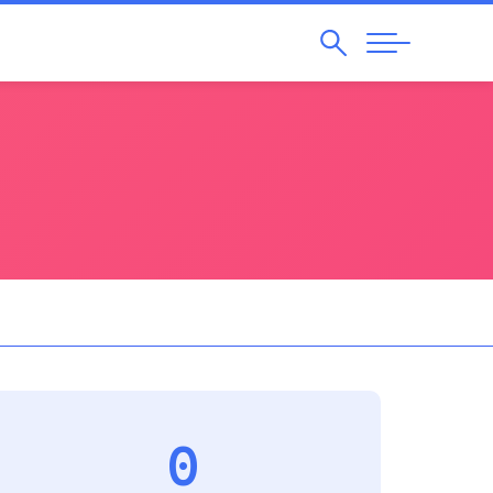
Pesquisar
Abrir
Navegação
0