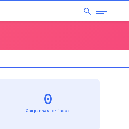
Pesquisar
Abrir
Navegação
0
Campanhas criadas