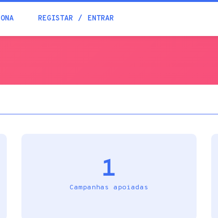
Blogue
IONA
REGISTAR
ENTRAR
Academia
Ajuda
Contactos
1
Campanhas apoiadas