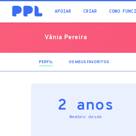
procura
APOIAR
CRIAR
COMO FUNC
Vânia Pereira
PERFIL
(SEPARADOR
OS MEUS FAVORITOS
ATIVO)
2 anos
Membro desde