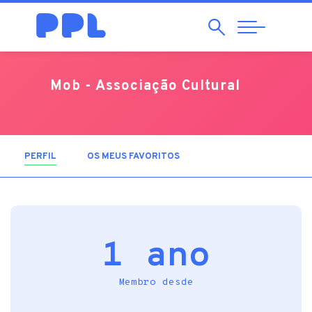
Pesquisar
Abrir
Navegação
Mob - Associação Cultural
PERFIL
(SEPARADOR ATIVO)
OS MEUS FAVORITOS
1 ano
Membro desde