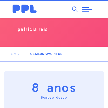
Pesquisar
Abrir
Navegação
patricia reis
PERFIL
(SEPARADOR ATIVO)
OS MEUS FAVORITOS
8 anos
Membro desde