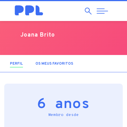
Pesquisar
Abrir
Navegação
Joana Brito
PERFIL
(SEPARADOR ATIVO)
OS MEUS FAVORITOS
6 anos
Membro desde