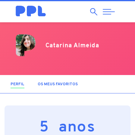
Pesquisar
Abrir
Navegação
Catarina Almeida
PERFIL
(SEPARADOR ATIVO)
OS MEUS FAVORITOS
5 anos