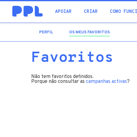
procura
APOIAR
CRIAR
COMO FUNC
PERFIL
OS MEUS FAVORITOS
(SEPARADOR
ATIVO)
Favoritos
Não tem favoritos definidos.
Porque não consultar as
campanhas activas
?