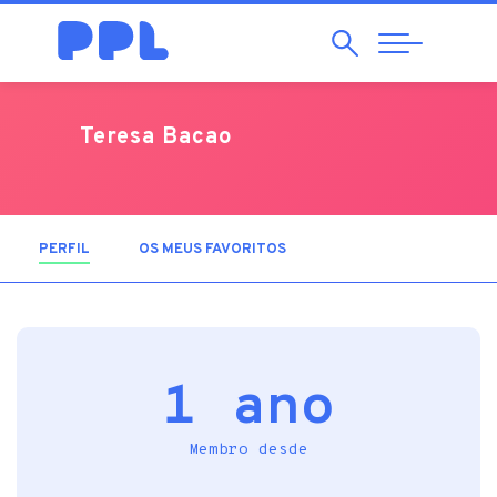
Pesquisar
Abrir
Navegação
Teresa Bacao
PERFIL
(SEPARADOR ATIVO)
OS MEUS FAVORITOS
1 ano
Membro desde