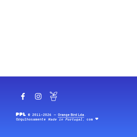
Facebook
Instagram
Blog
© 2011-2026 —
Orange Bird Lda
.
Orgulhosamente
Made in Portugal
, com