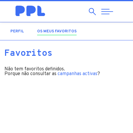
Pesquisar
Abrir
Navegação
PERFIL
OS MEUS FAVORITOS
(SEPARADOR ATIVO)
Favoritos
Não tem favoritos definidos.
Porque não consultar as
campanhas activas
?