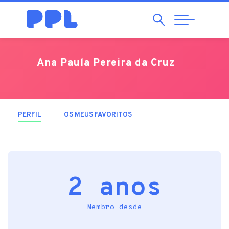
Pesquisar
Abrir
Navegação
Ana Paula Pereira da Cruz
PERFIL
(SEPARADOR ATIVO)
OS MEUS FAVORITOS
2 anos
Membro desde