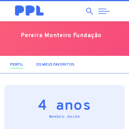
Pesquisar
Abrir
Navegação
Pereira Monteiro Fundação
PERFIL
(SEPARADOR ATIVO)
OS MEUS FAVORITOS
4 anos
Membro desde