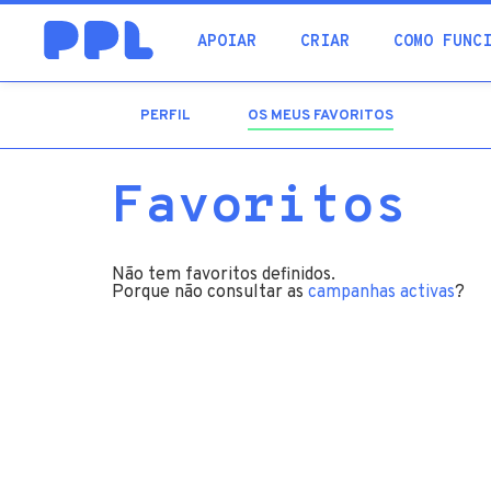
procura
APOIAR
CRIAR
COMO FUNC
PERFIL
OS MEUS FAVORITOS
(SEPARADOR
ATIVO)
Favoritos
Não tem favoritos definidos.
Porque não consultar as
campanhas activas
?