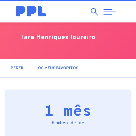
Pesquisar
Abrir
Navegação
Iara Henriques loureiro
PERFIL
(SEPARADOR ATIVO)
OS MEUS FAVORITOS
1 mês
Membro desde