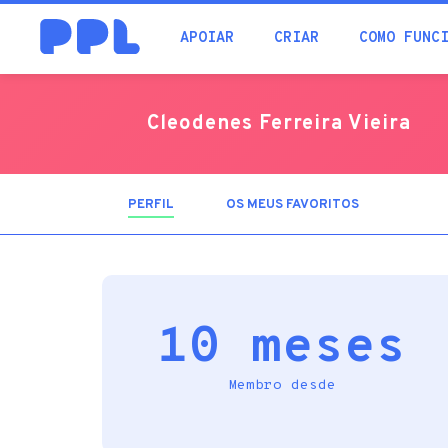
procura
APOIAR
CRIAR
COMO FUNC
Cleodenes Ferreira Vieira
PERFIL
(SEPARADOR
OS MEUS FAVORITOS
ATIVO)
10 meses
Membro desde