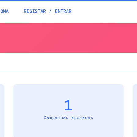
Blogue
IONA
REGISTAR
ENTRAR
Academia
Ajuda
Contactos
1
Campanhas apoiadas