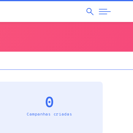
Pesquisar
Abrir
Navegação
0
Campanhas criadas