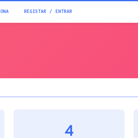
Blogue
IONA
REGISTAR
ENTRAR
Academia
Ajuda
Contactos
4