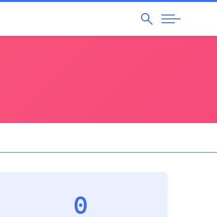
Pesquisar
Abrir
Navegação
0