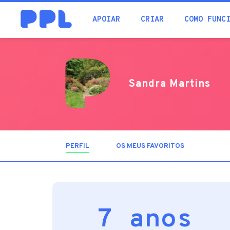
procura
APOIAR
CRIAR
COMO FUNC
Sandra Martins
PERFIL
(SEPARADOR
OS MEUS FAVORITOS
ATIVO)
7 anos