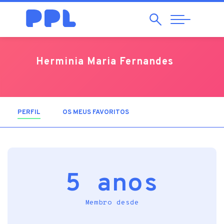
Pesquisar
Abrir
Navegação
Herminia Maria Fernandes
PERFIL
(SEPARADOR ATIVO)
OS MEUS FAVORITOS
5 anos
Membro desde