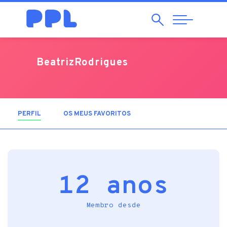
Pesquisar
Abrir
Navegação
BeatrizRodrigues
PERFIL
(SEPARADOR ATIVO)
OS MEUS FAVORITOS
12 anos
Membro desde