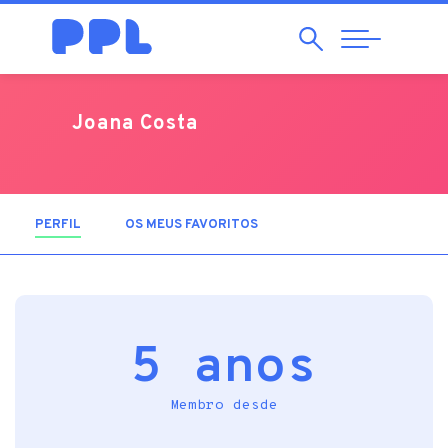
Pesquisar
Abrir
Navegação
Joana Costa
PERFIL
(SEPARADOR ATIVO)
OS MEUS FAVORITOS
5 anos
Membro desde