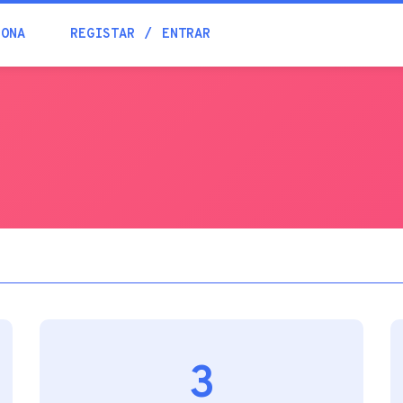
Blogue
IONA
REGISTAR
ENTRAR
Academia
Ajuda
Contactos
3