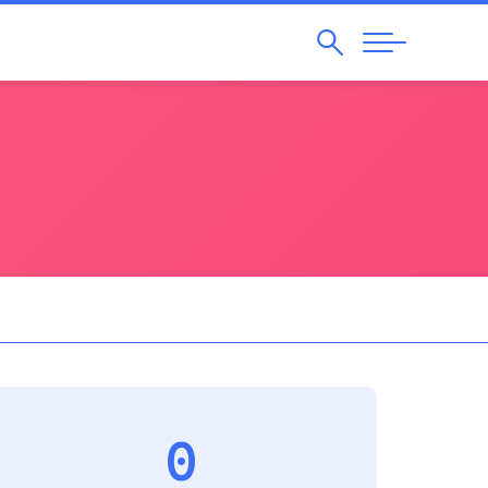
Pesquisar
Abrir
Navegação
0