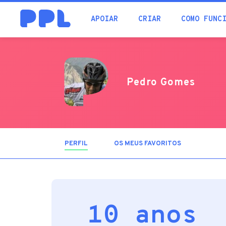
procura
APOIAR
CRIAR
COMO FUNC
Pedro Gomes
PERFIL
(SEPARADOR
OS MEUS FAVORITOS
ATIVO)
10 anos