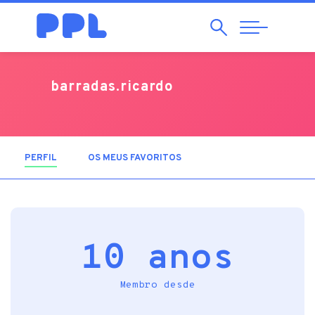
Pesquisar
Abrir
Navegação
barradas.ricardo
PERFIL
(SEPARADOR ATIVO)
OS MEUS FAVORITOS
10 anos
Membro desde