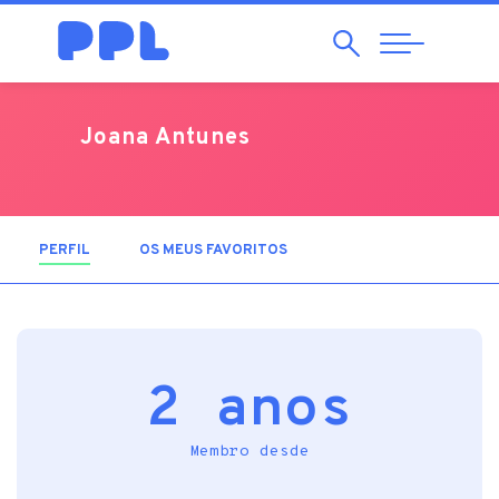
Pesquisar
Abrir
Navegação
Joana Antunes
PERFIL
(SEPARADOR ATIVO)
OS MEUS FAVORITOS
2 anos
Membro desde