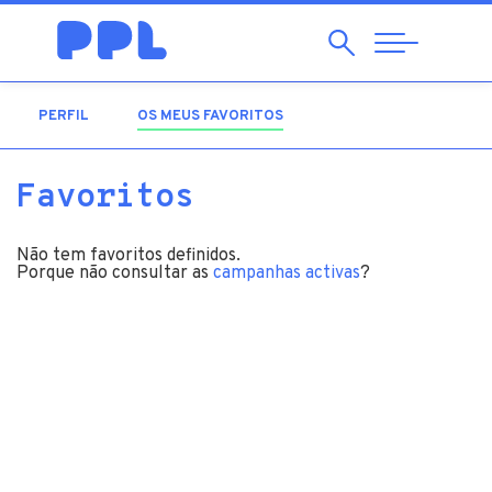
Pesquisar
Abrir
Navegação
PERFIL
OS MEUS FAVORITOS
(SEPARADOR ATIVO)
Favoritos
Não tem favoritos definidos.
Porque não consultar as
campanhas activas
?