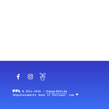
Facebook
Instagram
Blog
© 2011-2026 —
Orange Bird Lda
.
Orgulhosamente
Made in Portugal
, com