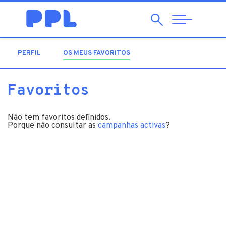
Pesquisar
Abrir
Navegação
PERFIL
OS MEUS FAVORITOS
(SEPARADOR ATIVO)
Favoritos
Não tem favoritos definidos.
Porque não consultar as
campanhas activas
?