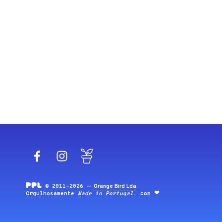
Facebook
Instagram
Blog
© 2011-2026 —
Orange Bird Lda
.
Orgulhosamente
Made in Portugal
, com