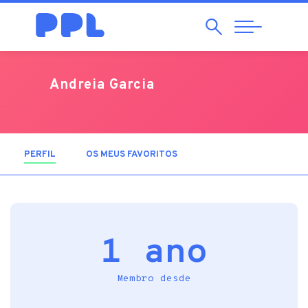
Pesquisar
Abrir
Navegação
Andreia Garcia
PERFIL
(SEPARADOR ATIVO)
OS MEUS FAVORITOS
1 ano
Membro desde