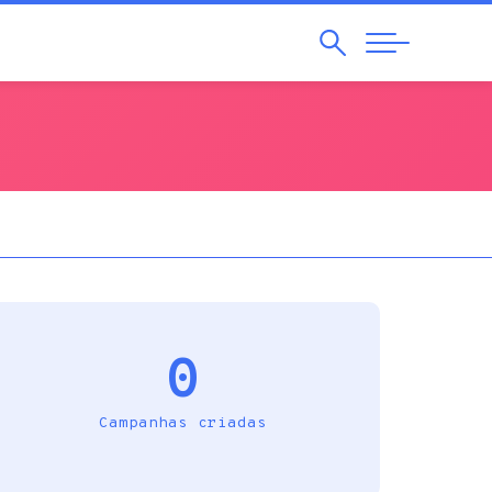
Pesquisar
Abrir
Navegação
0
Campanhas criadas