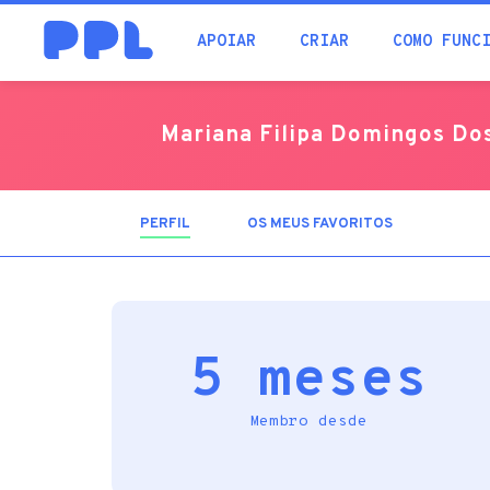
procura
APOIAR
CRIAR
COMO FUNC
Mariana Filipa Domingos Do
PERFIL
(SEPARADOR
OS MEUS FAVORITOS
ATIVO)
5 meses
Membro desde