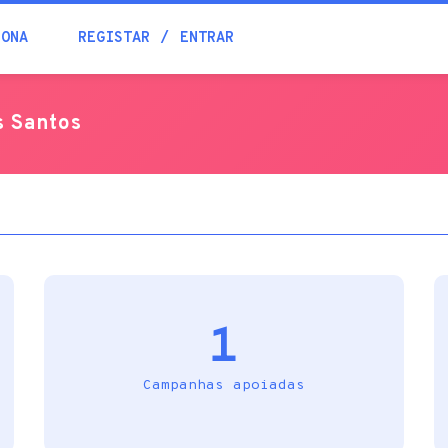
Blogue
IONA
REGISTAR
ENTRAR
Academia
s Santos
Ajuda
Contactos
1
Campanhas apoiadas